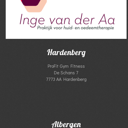
Hardenberg
ProFit Gym Fitness
De Schans 7
7773 AA Hardenberg
Albergen