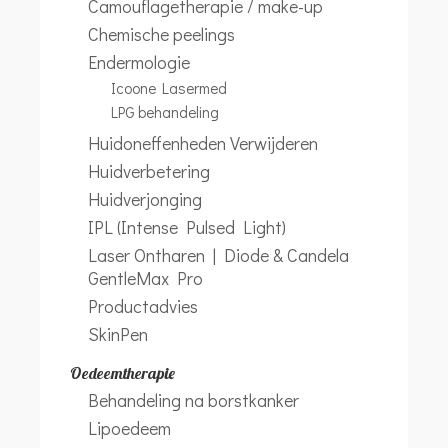
Camouflagetherapie / make-up
Chemische peelings
Endermologie
Icoone Lasermed
LPG behandeling
Huidoneffenheden Verwijderen
Huidverbetering
Huidverjonging
IPL (Intense Pulsed Light)
Laser Ontharen | Diode & Candela
GentleMax Pro
Productadvies
SkinPen
Oedeemtherapie
Behandeling na borstkanker
Lipoedeem