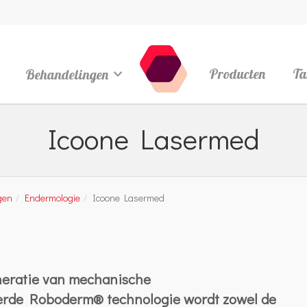
Behandelingen
Producten
Ta
Icoone Lasermed
gen
Endermologie
Icoone Lasermed
neratie van mechanische
erde Roboderm® technologie wordt zowel de