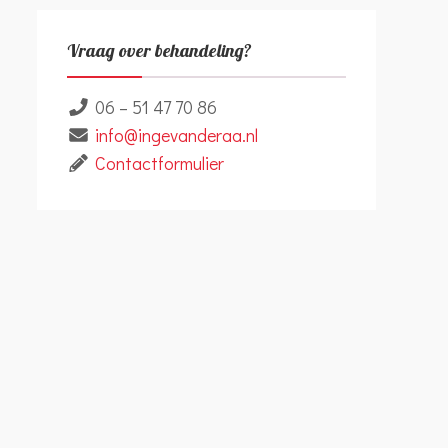
Vraag over behandeling?
06 – 51 47 70 86
info@ingevanderaa.nl
Contactformulier