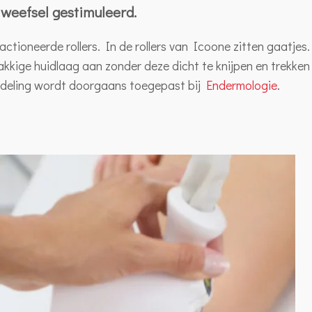
 weefsel gestimuleerd.
ctioneerde rollers. In de rollers van Icoone zitten gaatjes.
kkige huidlaag aan zonder deze dicht te knijpen en trekken
ndeling wordt doorgaans toegepast bij
Endermologie
.