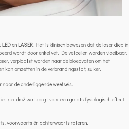
k
LED
en
LASER
. Het is klinisch bewezen dat de laser diep in
eerd wordt door enkel vet. De vetcellen worden vloeibaar.
laser, verplaatst worden naar de bloedvaten om het
en kan omzetten in de verbrandingsstof; suiker.
r naar de onderliggende weefsels.
ties per dm2 wat zorgt voor een groots fysiologisch effect
rts, voorwaarts én achterwaarts roteren.