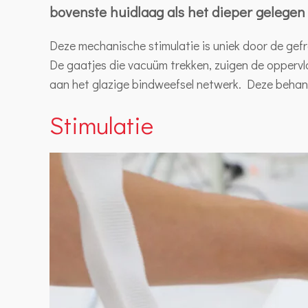
bovenste huidlaag als het dieper gelegen
Deze mechanische stimulatie is uniek door de gefra
De gaatjes die vacuüm trekken, zuigen de oppervla
aan het glazige bindweefsel netwerk. Deze beha
Stimulatie