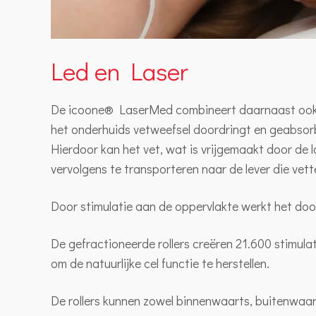
Led en Laser
De icoone® LaserMed combineert daarnaast oo
het onderhuids vetweefsel doordringt en geabsorb
Hierdoor kan het vet, wat is vrijgemaakt door de 
vervolgens te transporteren naar de lever die vett
Door stimulatie aan de oppervlakte werkt het doo
De gefractioneerde rollers creëren 21.600 stimula
om de natuurlijke cel functie te herstellen.
De rollers kunnen zowel binnenwaarts, buitenwaa