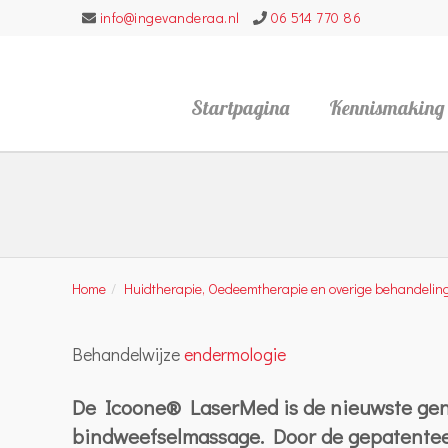
info@ingevanderaa.nl
06 514 770 86
Startpagina
Kennismaking
Home
Huidtherapie, Oedeemtherapie en overige behandelin
Behandelwijze
endermologie
De Icoone® LaserMed is de nieuwste ge
bindweefselmassage. Door de gepatente