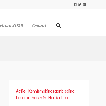
rieven 2026
Contact
Actie
: Kennismakingsaanbieding
Laserontharen in Hardenberg