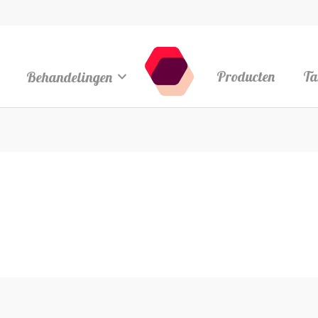
Behandelingen
Producten
Ta